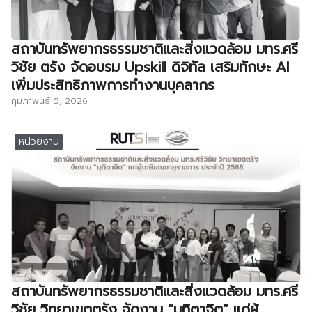
สถาบันทรัพยากรธรรมชาติและสิ่งแวดล้อม มทร.ศรี
วิชัย ตรัง จัดอบรม Upskill ดิจิทัล เสริมทักษะ AI
เพิ่มประสิทธิภาพการทำงานบุคลากร
กุมภาพันธ์ 5, 2026
หน่วยงาน
สถาบันทรัพยากรธรรมชาติและสิ่งแวดล้อม มทร.ศรี
วิชัย วิทยาเขตตรัง จัดงาน “มุทิตาจิต” แด่ผู้