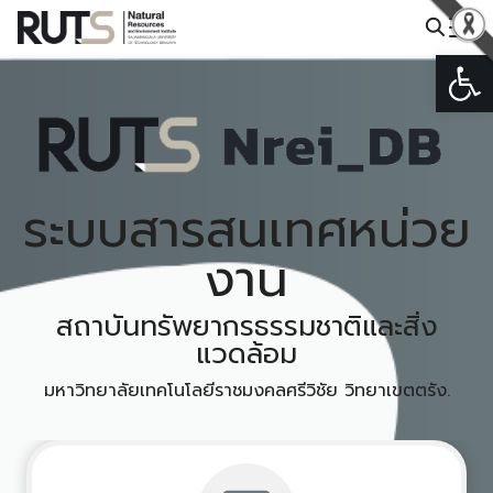
Skip
to
Op
Search
content
for:
ระบบสารสนเทศหน่วย
งาน
สถาบันทรัพยากรธรรมชาติและสิ่ง
แวดล้อม
มหาวิทยาลัยเทคโนโลยีราชมงคลศรีวิชัย วิทยาเขตตรัง.