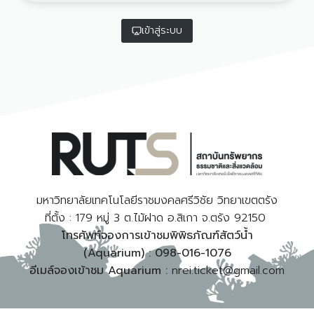
เข้าสู่ระบบ
มหาวิทยาลัยเทคโนโลยีราชมงคลศรีวิชัย วิทยาเขตตรัง
ที่ตั้ง : 179 หมู่ 3 ต.ไม้ฝาด อ.สิเกา จ.ตรัง 92150
โทรศัพท์จองการเข้าชมพิพิธภัณฑ์สัตว์น้ำ
(Aquarium) : 098-016-1076
อีเมล์จองเข้าชม Aquarium :
nrei.ticket@gmail.com