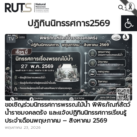
Skip
to
Op
Search
content
ปฏิทินนิทรรศการ2569
for:
TV
ขอเชิญร่วมนิทรรศการพรรณไม้น้ำ พิพิธภัณฑ์สัตว์
น้ำราชมงคลตรัง และแจ้งปฏิทินนิทรรศการเรียนรู้
ประจำเดือนพฤษภาคม – สิงหาคม 2569
พฤษภาคม 23, 2026