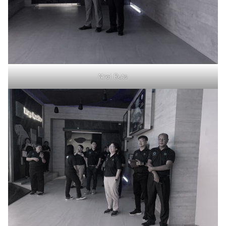
Nrei Ruts