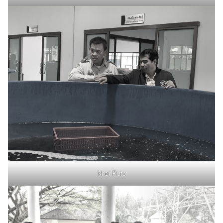
Nrei Ruts