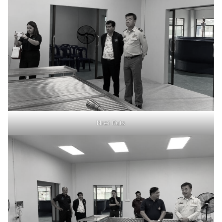
Nrei Ruts