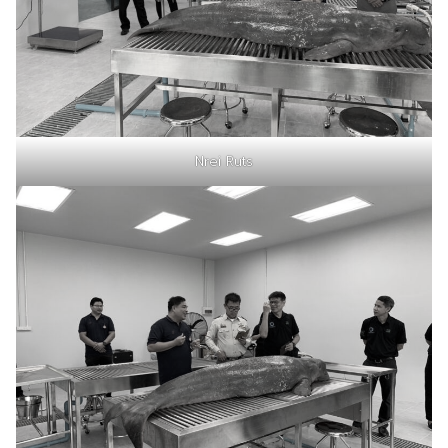
Nrei Ruts