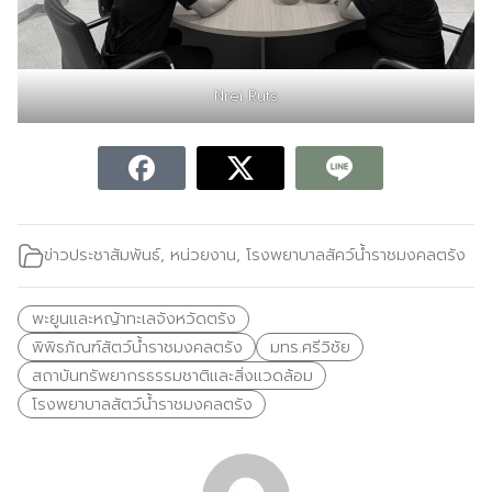
Nrei Ruts
ข่าวประชาสัมพันธ์
,
หน่วยงาน
,
โรงพยาบาลสัคว์น้ำราชมงคลตรัง
พะยูนและหญ้าทะเลจังหวัดตรัง
พิพิธภัณฑ์สัตว์น้ำราชมงคลตรัง
มทร.ศรีวิชัย
สถาบันทรัพยากรธรรมชาติและสิ่งแวดล้อม
โรงพยาบาลสัตว์น้ำราชมงคลตรัง