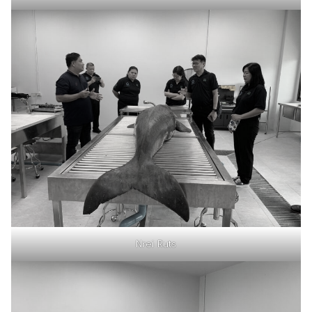
Nrei Ruts