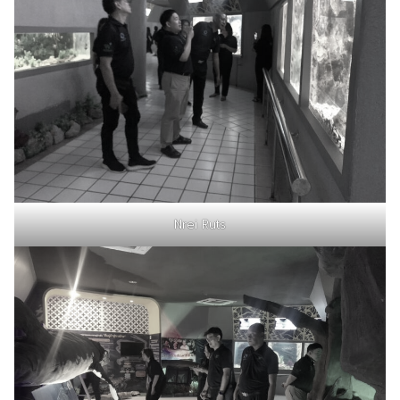
Nrei Ruts