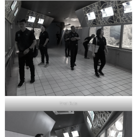
Nrei Ruts