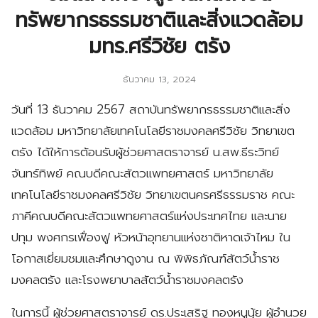
ทรัพยากรธรรมชาติและสิ่งแวดล้อม
มทร.ศรีวิชัย ตรัง
ธันวาคม 13, 2024
วันที่ 13 ธันวาคม 2567 สถาบันทรัพยากรธรรมชาติและสิ่ง
แวดล้อม มหาวิทยาลัยเทคโนโลยีราชมงคลศรีวิชัย วิทยาเขต
ตรัง ได้ให้การต้อนรับผู้ช่วยศาสตราจารย์ น.สพ.ธีระวิทย์
จันทร์ทิพย์ คณบดีคณะสัตวแพทยศาสตร์ มหาวิทยาลัย
เทคโนโลยีราชมงคลศรีวิชัย วิทยาเขตนครศรีธรรมราช คณะ
ภาคีคณบดีคณะสัตวแพทยศาสตร์แห่งประเทศไทย และนาย
ปทุม พงศกรเฟื่องฟู หัวหน้าอุทยานแห่งชาติหาดเจ้าไหม ใน
โอกาสเยี่ยมชมและศึกษาดูงาน ณ พิพิธภัณฑ์สัตว์น้ำราช
มงคลตรัง และโรงพยาบาลสัตว์น้ำราชมงคลตรัง
ในการนี้ ผู้ช่วยศาสตราจารย์ ดร.ประเสริฐ ทองหนูนุ้ย ผู้อำนวย