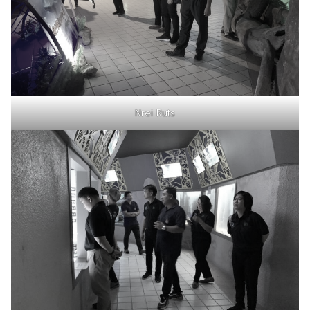
Nrei Ruts