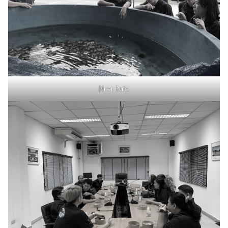
Nrei Ruts