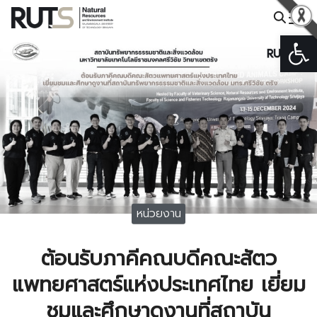
Skip
to
Op
Search
content
for:
หน่วยงาน
ต้อนรับภาคีคณบดีคณะสัตว
แพทยศาสตร์แห่งประเทศไทย เยี่ยม
ชมและศึกษาดูงานที่สถาบัน