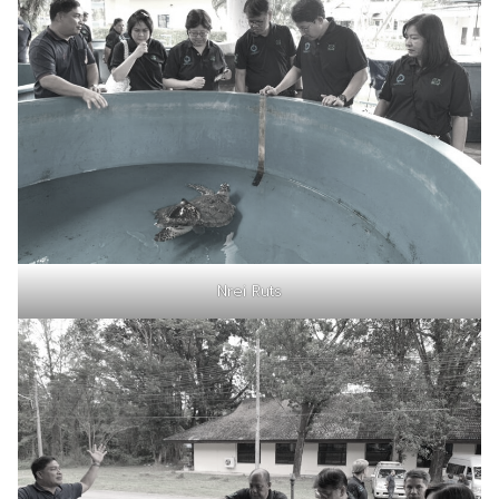
Nrei Ruts